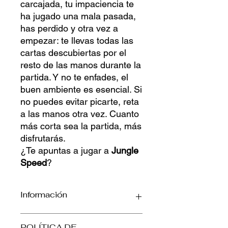
carcajada, tu impaciencia te
ha jugado una mala pasada,
has perdido y otra vez a
empezar: te llevas todas las
cartas descubiertas por el
resto de las manos durante la
partida. Y no te enfades, el
buen ambiente es esencial. Si
no puedes evitar picarte, reta
a las manos otra vez. Cuanto
más corta sea la partida, más
disfrutarás.
¿Te apuntas a jugar a
Jungle
Speed
?
Información
Mecánica: Colección de sets,
POLÍTICA DE