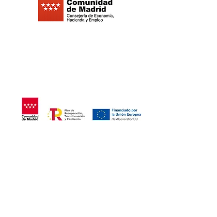
©2021 Replay Boardgame Outlet Café -
Politique de
confidentialité
- Politique de
cookies
-
Mentions légales
-
Travaillez
avec nous
©2021 Replay Boardgame Outlet Café - Politique de
confidentialité
- Politique de cookies
-
Mentions
légales
-
Travaillez avec nous