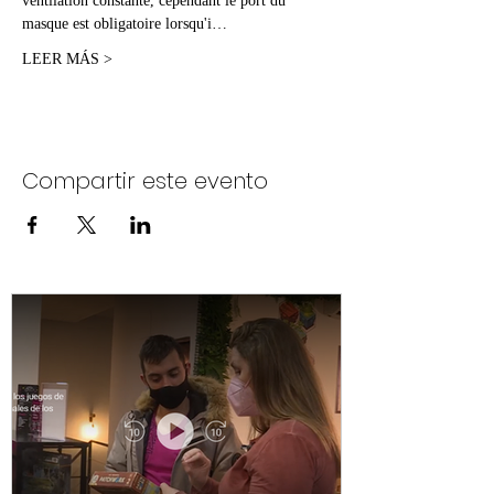
ventilation constante, cependant le port du 
masque est obligatoire lorsqu'i…
LEER MÁS >
Compartir este evento