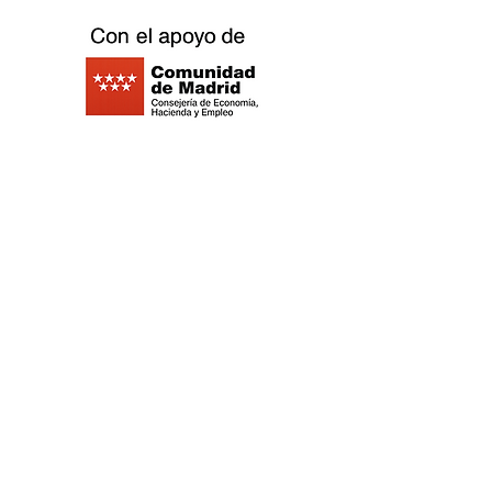
©2021 Replay Boardgame Outlet Café -
Politique de
confidentialité
- Politique de
cookies
-
Mentions légales
-
Travaillez
avec nous
©2021 Replay Boardgame Outlet Café - Politique de