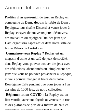
Acerca del evento
Profitez d'un après-midi de jeux au Replay en 
compagnie de 
Dam, depuis la table de Dam
.
Rejoignez leur chaîne Discord et venez jouer à 
Replay, essayez de nouveaux jeux, découvrez 
des nouvelles ou rejoignez l'un des jeux que 
Dam organisera l'après-midi dans notre salle de 
la rue Ribera de Curtidores. 
Connaissez-vous Replay ?
 Replay est un 
magasin d'usine et un café de jeux de société, 
dans Replay vous pouvez trouver des jeux avec 
des réductions, abandonnés ou  simplement des 
jeux que vous ne pouviez pas acheter à l'époque, 
et vous pouvez manger et boire dans notre 
Boardgame Cafe pendant que vous jouez à l'un 
des plus de 1500 jeux de notre collection.
Réglementation COVID : Le
 Replay est un 
lieu ventilé, avec une façade ouverte sur la rue 
et des plafonds de plus de 4 mètres de haut en 