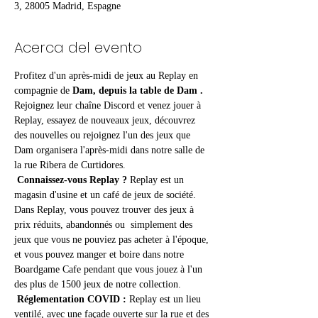
3, 28005 Madrid, Espagne
Acerca del evento
Profitez d'un après-midi de jeux au Replay en 
compagnie de 
Dam, depuis la table de Dam
.
Rejoignez leur chaîne Discord et venez jouer à 
Replay, essayez de nouveaux jeux, découvrez 
des nouvelles ou rejoignez l'un des jeux que 
Dam organisera l'après-midi dans notre salle de 
la rue Ribera de Curtidores. 
Connaissez-vous Replay ?
 Replay est un 
magasin d'usine et un café de jeux de société. 
Dans Replay, vous pouvez trouver des jeux à 
prix réduits, abandonnés ou  simplement des 
jeux que vous ne pouviez pas acheter à l'époque, 
et vous pouvez manger et boire dans notre 
Boardgame Cafe pendant que vous jouez à l'un 
des plus de 1500 jeux de notre collection.
Réglementation COVID :
 Replay est un lieu 
ventilé, avec une façade ouverte sur la rue et des 