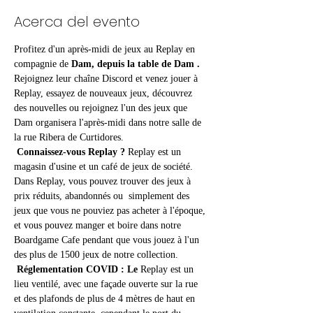
Acerca del evento
Profitez d'un après-midi de jeux au Replay en 
compagnie de 
Dam, depuis la table de Dam
.
Rejoignez leur chaîne Discord et venez jouer à 
Replay, essayez de nouveaux jeux, découvrez 
des nouvelles ou rejoignez l'un des jeux que 
Dam organisera l'après-midi dans notre salle de 
la rue Ribera de Curtidores. 
Connaissez-vous Replay ?
 Replay est un 
magasin d'usine et un café de jeux de société. 
Dans Replay, vous pouvez trouver des jeux à 
prix réduits, abandonnés ou  simplement des 
jeux que vous ne pouviez pas acheter à l'époque, 
et vous pouvez manger et boire dans notre 
Boardgame Cafe pendant que vous jouez à l'un 
des plus de 1500 jeux de notre collection.
Réglementation COVID : Le
 Replay est un 
lieu ventilé, avec une façade ouverte sur la rue 
et des plafonds de plus de 4 mètres de haut en 