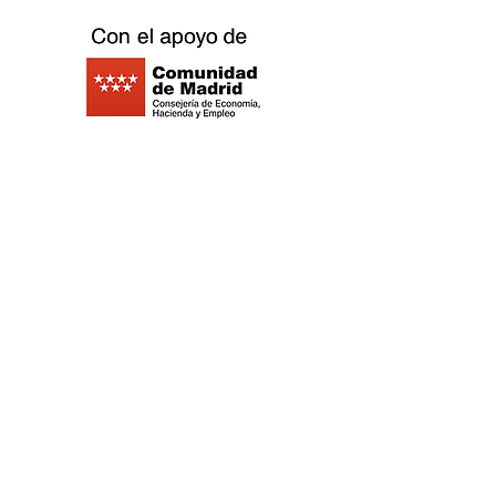
©2021 Replay Boardgame Outlet Café -
Politique de
confidentialité
- Politique de
cookies
-
Mentions légales
-
Travaillez
avec nous
©2021 Replay Boardgame Outlet Café - Politique de