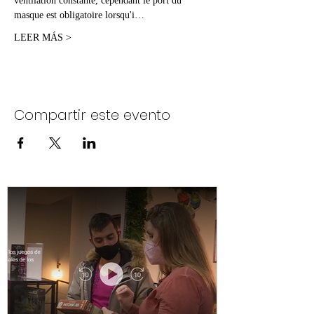
ventilation constante, cependant le port du 
masque est obligatoire lorsqu'i…
LEER MÁS >
Compartir este evento