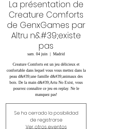
La présentation de
Creature Comforts
de GenxGames par
Altru n&#39;existe
pas
sam. 04 juin
  |  
Madrid
Creature Comforts est un jeu délicieux et
confortable dans lequel vous vous mettez dans la
peau d&#39;une famille d&#39;animaux des
bois. De la main d&#39;Artu No Exist, vous
pourrez connaître ce jeu en replay. Ne le
manquez pas!
Se ha cerrado la posibilidad
de registrarse
Ver otros eventos