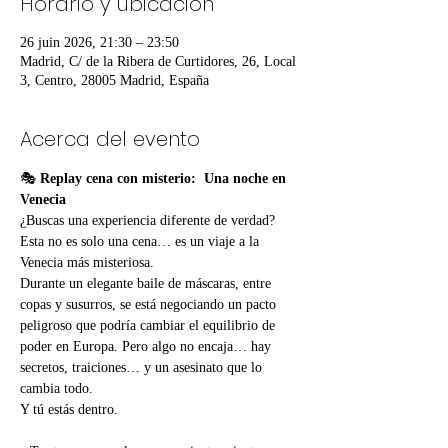
Horario y ubicación
26 juin 2026, 21:30 – 23:50
Madrid, C/ de la Ribera de Curtidores, 26, Local
3, Centro, 28005 Madrid, España
Acerca del evento
🎭 
Replay cena con misterio:  Una noche en 
Venecia
¿Buscas una experiencia diferente de verdad? 
Esta no es solo una cena… es un viaje a la 
Venecia más misteriosa.
Durante un elegante baile de máscaras, entre 
copas y susurros, se está negociando un pacto 
peligroso que podría cambiar el equilibrio de 
poder en Europa. Pero algo no encaja… hay 
secretos, traiciones… y un asesinato que lo 
cambia todo.
Y tú estás dentro.