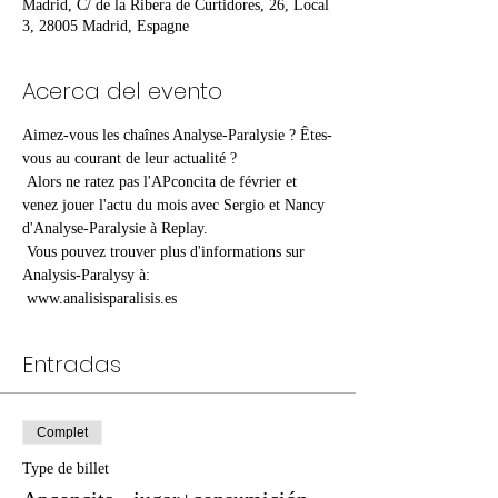
Madrid, C/ de la Ribera de Curtidores, 26, Local
3, 28005 Madrid, Espagne
Acerca del evento
Aimez-vous les chaînes Analyse-Paralysie ? Êtes-
vous au courant de leur actualité ?
 Alors ne ratez pas l'APconcita de février et 
venez jouer l'actu du mois avec Sergio et Nancy 
d'Analyse-Paralysie à Replay.
 Vous pouvez trouver plus d'informations sur 
Analysis-Paralysy à:
 www.analisisparalisis.es
Entradas
Complet
Type de billet