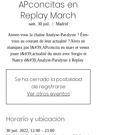
APconcitas en
Replay March
sam. 30 juil.
  |  
Madrid
Aimez-vous la chaîne Analyse-Paralysie ? Êtes-
vous au courant de leur actualité ? Alors ne
manquez pas l&#39;APconcita en mars et venez
jouer l&#39;actualité du mois avec Sergio et
Nancy d&#39;Analyse-Paralysie à Replay.
Se ha cerrado la posibilidad
de registrarse
Ver otros eventos
Horario y ubicación
30 juil. 2022, 12:00 – 23:00