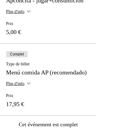
Apconcita - jugar+consumición
Plus d'info
Prix
5,00 €
Complet
Type de billet
Menú comida AP (recomendado)
Plus d'info
Prix
17,95 €
Cet événement est complet