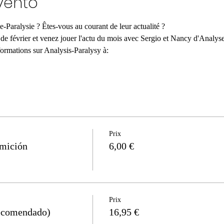
vento
Paralysie ? Êtes-vous au courant de leur actualité ?
a de février et venez jouer l'actu du mois avec Sergio et Nancy d'Analys
formations sur Analysis-Paralysy à:
Prix
umición
6,00 €
Prix
ecomendado)
16,95 €