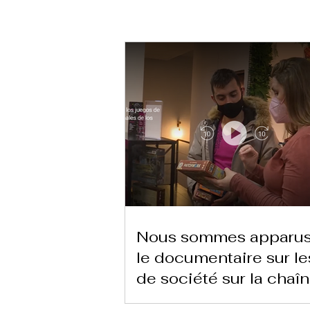
Nous sommes apparus
le documentaire sur le
de société sur la chaî
heures TVE