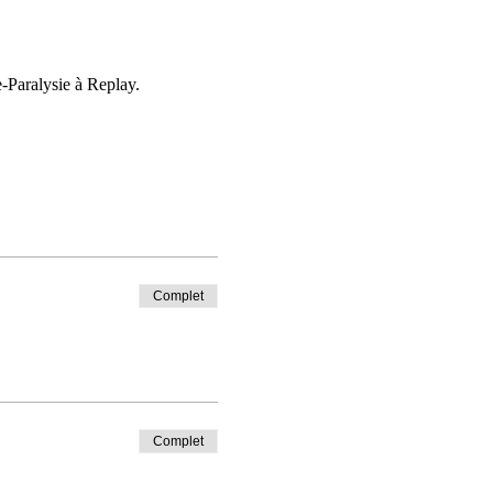
e-Paralysie à Replay.
Complet
Complet