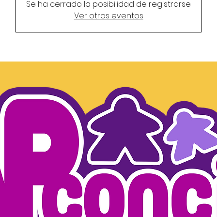
Se ha cerrado la posibilidad de registrarse
Ver otros eventos