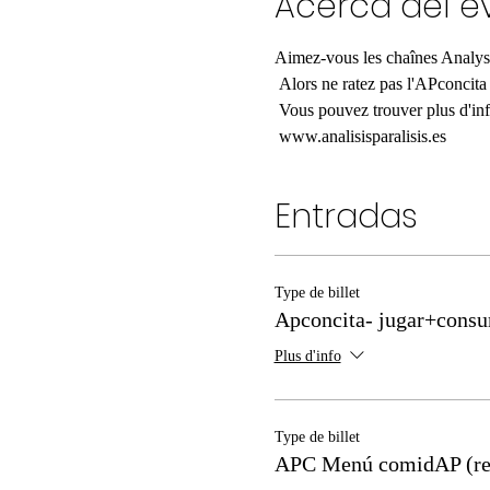
Acerca del e
Aimez-vous les chaînes Analyse-
 Alors ne ratez pas l'APconcit
 Vous pouvez trouver plus d'in
 www.analisisparalisis.es
Entradas
Type de billet
Apconcita- jugar+cons
Plus d'info
Type de billet
APC Menú comidAP (r