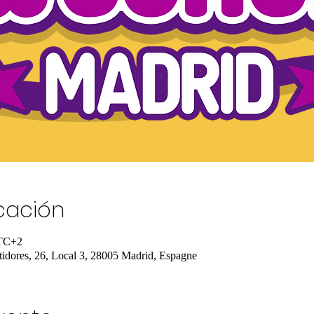
icación
UTC+2
tidores, 26, Local 3, 28005 Madrid, Espagne