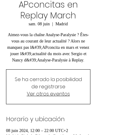
APconcitas en
Replay March
sam. 08 juin
  |  
Madrid
Aimez-vous la chaîne Analyse-Paralysie ? Êtes-
vous au courant de leur actualité ? Alors ne
manquez pas l&#39;APconcita en mars et venez
jouer l&#39;actualité du mois avec Sergio et
Nancy d&#39;Analyse-Paralysie à Replay.
Se ha cerrado la posibilidad
de registrarse
Ver otros eventos
Horario y ubicación
08 juin 2024, 12:00 – 22:00 UTC+2