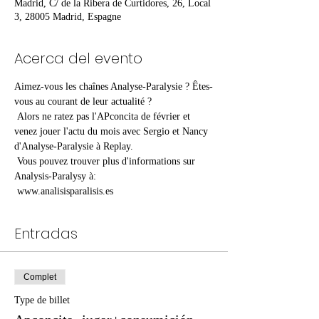
Madrid, C/ de la Ribera de Curtidores, 26, Local
3, 28005 Madrid, Espagne
Acerca del evento
Aimez-vous les chaînes Analyse-Paralysie ? Êtes-
vous au courant de leur actualité ?
 Alors ne ratez pas l'APconcita de février et 
venez jouer l'actu du mois avec Sergio et Nancy 
d'Analyse-Paralysie à Replay.
 Vous pouvez trouver plus d'informations sur 
Analysis-Paralysy à:
 www.analisisparalisis.es
Entradas
Complet
Type de billet