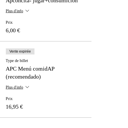
Apconcita- jugar+consumición
Plus d'info
Prix
6,00 €
Vente expirée
Type de billet
APC Menú comidAP
(recomendado)
Plus d'info
Prix
16,95 €