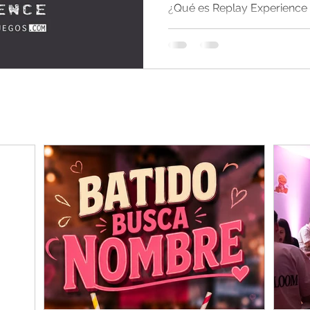
¿Qué es Replay Experience b