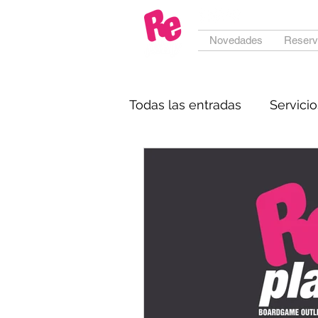
Novedades
Reserv
Todas las entradas
Servicio
Pesentación de juegos