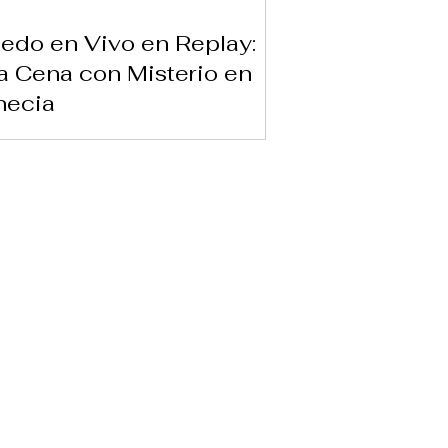
edo en Vivo en Replay:
 Cena con Misterio en
necia