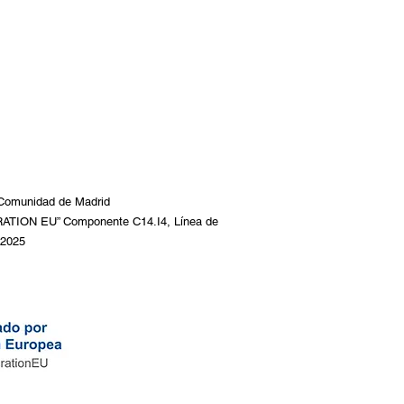
a Comunidad de Madrid
ION EU” Componente C14.I4, Línea de
 2025