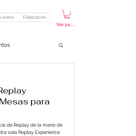
 online
Fidelización
Ver puntos
ntos
Replay
 Mesas para
ncia de Replay de la mano de
ra sala Replay Experience