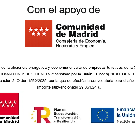
de la eficiencia energética y economía circular de empresas turísticas de l
CION Y RESILIENCIA (financiado por la Unión Europea) NEXT GENERAT
uación 2. Orden 1520/2025, por la que se efectúa la convocatoria para el año
Importe subvencionado 29.364,24 €.