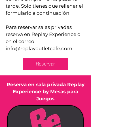
tarde. Solo tienes que rellenar el
formulario a continuación.
Para reservar salas privadas
reserva en Replay Experience o
en el correo
info@replayoutletcafe.com
Reservar
Reserva en sala privada Replay
Experience by Mesas para
Juegos