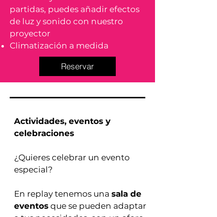
partidas, puedes añadir efectos
de luz y sonido con nuestro
proyector
Climatización a medida
Reservar
​Actividades, eventos y
celebraciones
¿Quieres celebrar un evento
especial?
En replay tenemos una
sala de
eventos
que se pueden adaptar