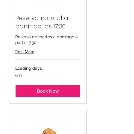
Reserva normal a
partir de las 17:30
Reserva de martes a domingo a
partir 17:30
Read More
Loading days...
6 hr
Book Now