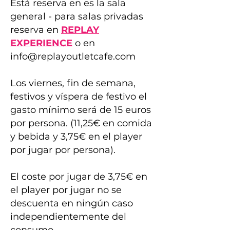
Está reserva en es la sala
general - para salas privadas
reserva en
REPLAY
EXPERIENCE
o en
info@replayoutletcafe.com
Los viernes, fin de semana,
festivos y víspera de festivo el
gasto mínimo será de 15 euros
por persona. (11,25€ en comida
y bebida y 3,75€ en el player
por jugar por persona).
El coste por jugar de 3,75€ en
el player por jugar no se
descuenta en ningún caso
independientemente del