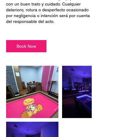
con un buen trato y cuidado. Cualquier
deterioro, rotura o desperfecto ocasionado
por negligencia o intención será por cuenta
del responsable del acto.
Book Now