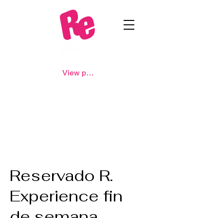
View points
Reservado R.
Experience fin
de semana