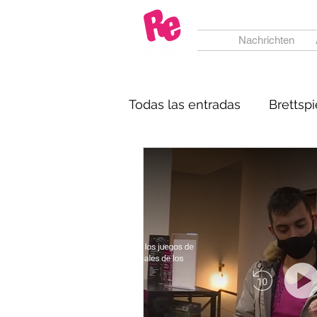
Nachrichten
Todas las entradas
Brettspi
Brettspiele
Presse un