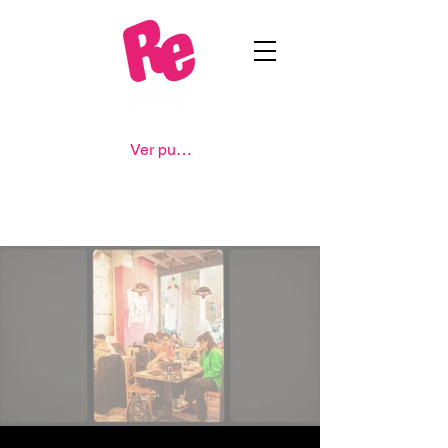
Ver puntos