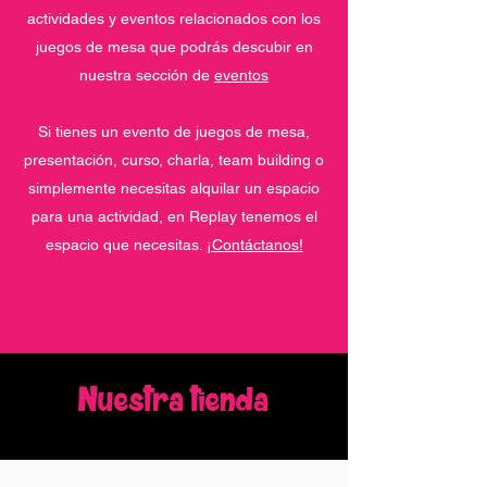
actividades y eventos relacionados con los
juegos de mesa que podrás descubir en
nuestra sección de
eventos
Si tienes un evento de juegos de mesa,
presentación, curso, charla, team building o
simplemente necesitas alquilar un espacio
para una actividad, en Replay tenemos el
espacio que necesitas.
¡Contáctanos!
Nuestra tienda