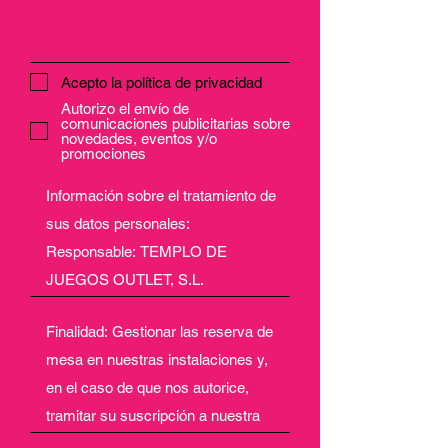
Acepto la política de privacidad
Autorizo el envío de
comunicaciones publicitarias sobre
novedades, eventos y/o
promociones