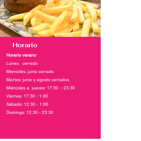
Horario
Horario verano
Lunes: cerrado
Miercoles: junio cerrado
Martes: junio y agosto cerrados
Miércoles a jueves: 17:30 - 23:30
Viernes: 17:30 - 1:00
Sábado: 12:30 - 1:00
Domingo: 12:30 - 23:30