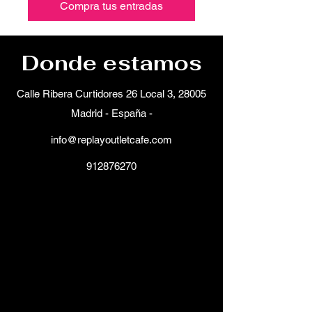
Compra tus entradas
Donde estamos
Calle Ribera Curtidores 26 Local 3, 28005
Madrid - España -
info@replayoutletcafe.com
912876270