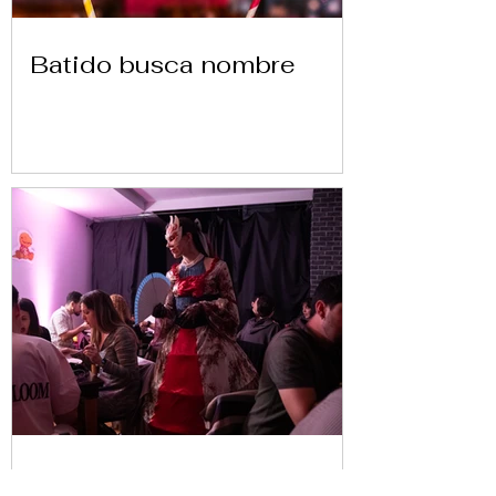
Batido busca nombre
Cluedo en Vivo en Replay: