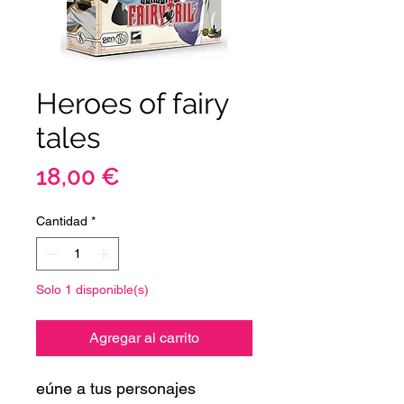
Heroes of fairy
tales
Precio
18,00 €
Cantidad
*
Solo 1 disponible(s)
Agregar al carrito
eúne a tus personajes