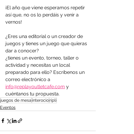
¡El año que viene esperamos repetir 
así que, no os lo perdáis y venir a 
vernos!
¿Eres una editorial o un creador de 
juegos y tienes un juego que quieras 
dar a conocer?
¿tienes un evento, torneo, taller o 
actividad y necesitas un local 
preparado para ello? Escríbenos un 
correo electrónico a 
info@replayoutletcafe.com
 y 
cuéntanos tu propuesta. 
juegos de mesa
interocio
ripli
Eventos