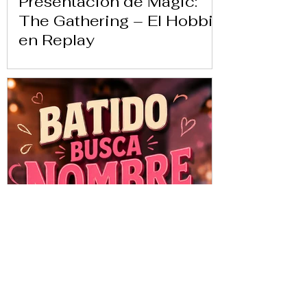
Presentación de Magic:
The Gathering – El Hobbit
en Replay
Batido busca nombre