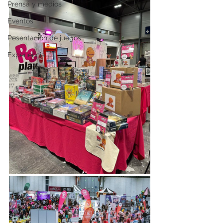
Prensa y medios
Eventos
Pesentación de juegos
Experiencia