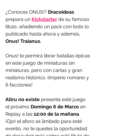
¿Conoces ONUS!? 
Dracoideas
prepara un 
Kickstarter
 de su famoso 
título, añadiendo un pack con todo lo 
publicado hasta ahora y además, 
Onus! Traianus.
Onus! te permirá librar batallas épicas 
en este juego de miniaturas sin 
miniaturas, pero con cartas y gran 
realismo histórico. ¡Imperio romano y 
6 facciones!
Altru no existe
 presenta esté juego 
el próximo 
Domingo 6 de Marzo
 en 
Replay a las 
12:00 de la mañana
. 
¡Ojo! el aforo es limitado para esté 
evento, no te quedes la oportunidad 
de descubrir más sobre esté titulo de 