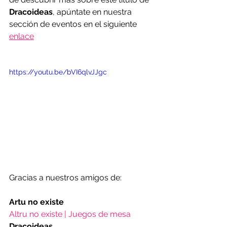
Dracoideas
, apúntate en nuestra 
sección de eventos en el siguiente 
enlace
https://youtu.be/bVI6qlvJJgc
Gracias a nuestros amigos de:   
Artu no existe
Altru no existe | Juegos de mesa
Dracoideas