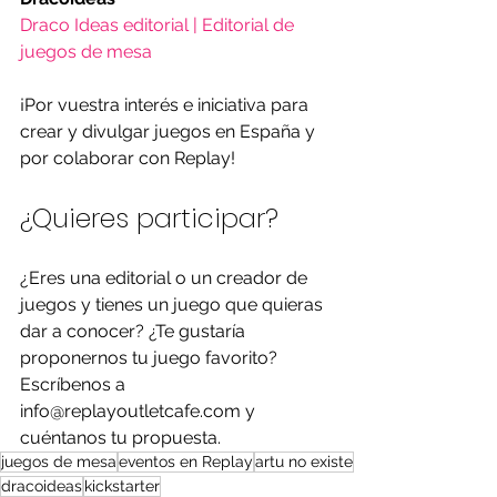
Draco Ideas editorial | Editorial de 
juegos de mesa
¡Por vuestra interés e iniciativa para 
crear y divulgar juegos en España y 
por colaborar con Replay!
¿Quieres participar?
¿Eres una editorial o un creador de 
juegos y tienes un juego que quieras 
dar a conocer? ¿Te gustaría 
proponernos tu juego favorito? 
Escríbenos a 
info@replayoutletcafe.com y 
cuéntanos tu propuesta. 
juegos de mesa
eventos en Replay
artu no existe
dracoideas
kickstarter