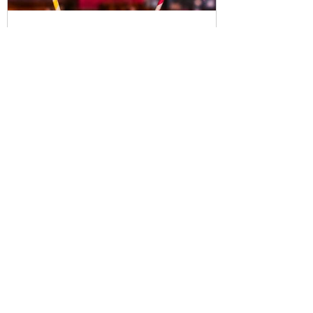
Batido busca nombre
Cluedo en Vivo en Replay: