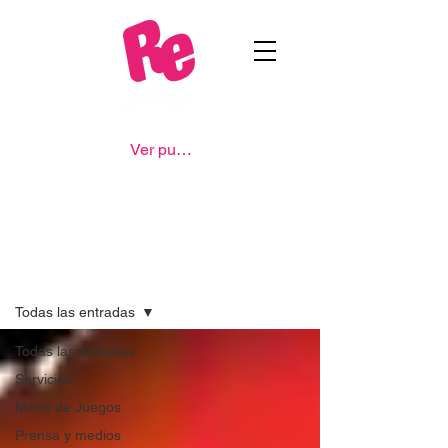
Ver puntos
Novedades
Todas las entradas
Todas las entradas
Servicios
Menú de Juegos
Prensa y medios