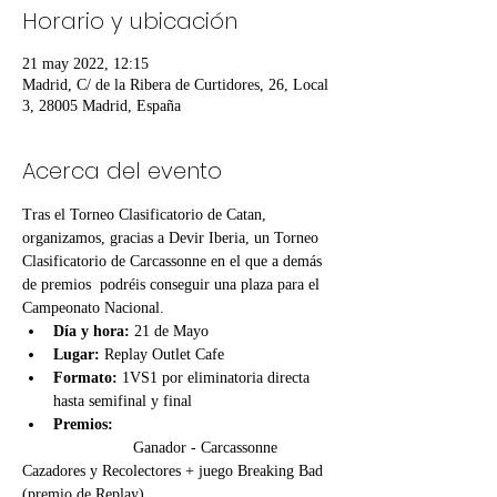
Horario y ubicación
21 may 2022, 12:15
Madrid, C/ de la Ribera de Curtidores, 26, Local
3, 28005 Madrid, España
Acerca del evento
Tras el Torneo Clasificatorio de Catan, 
organizamos, gracias a Devir Iberia, un Torneo 
Clasificatorio de Carcassonne en el que a demás 
de premios  podréis conseguir una plaza para el 
Campeonato Nacional.
Día y hora: 
21 de Mayo
Lugar: 
Replay Outlet Cafe
Formato:
 1VS1 por eliminatoria directa 
hasta semifinal y final
Premios:    
                         Ganador - Carcassonne 
Cazadores y Recolectores + juego Breaking Bad 
(premio de Replay)