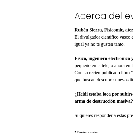
Acerca del e
Rubén Sierra, Fisicomic, ate
El divulgador científico vasco e
igual ya no te gusten tanto.
Físico, ingeniero electrónico 
pequeño en la tele, o ahora en t
Con su recién publicado libro "L
que buscan descubrir nuevos tít
¿Heidi estaba loca por subirs
arma de destrucción masiva?
Si quieres responder a estas pr
Mostrar más