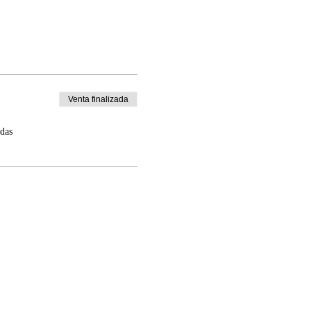
Venta finalizada
adas