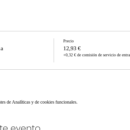
Precio
ia
12,93 €
+0,32 € de comisión de servicio de entr
es de Analíticas y de cookies funcionales.
te evento