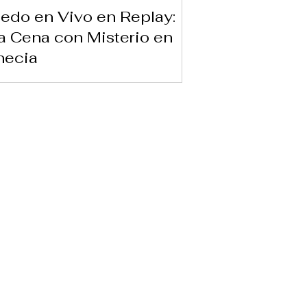
edo en Vivo en Replay:
 Cena con Misterio en
necia