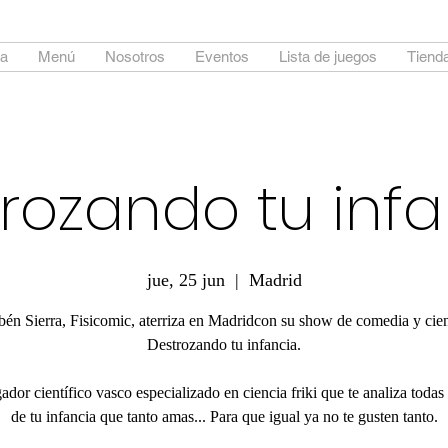
a
Menú
Nosotros
Eventos
Lista de juegos
Tienda
rozando tu infa
jue, 25 jun
  |  
Madrid
én Sierra, Fisicomic, aterriza en Madridcon su show de comedia y cie
Destrozando tu infancia.
ador científico vasco especializado en ciencia friki que te analiza todas 
de tu infancia que tanto amas... Para que igual ya no te gusten tanto.