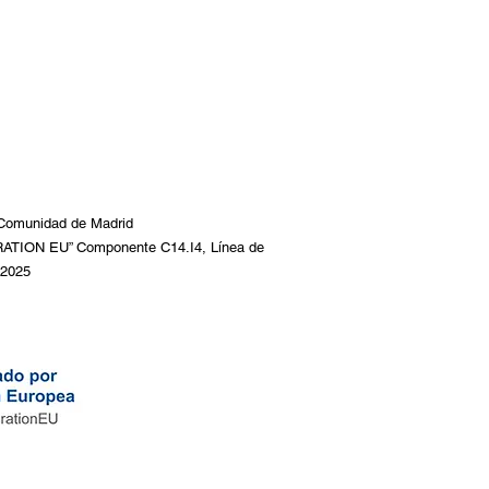
a Comunidad de Madrid
ION EU” Componente C14.I4, Línea de
 2025