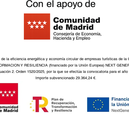
de la eficiencia energética y economía circular de empresas turísticas de l
CION Y RESILIENCIA (financiado por la Unión Europea) NEXT GENERAT
uación 2. Orden 1520/2025, por la que se efectúa la convocatoria para el año
Importe subvencionado 29.364,24 €.