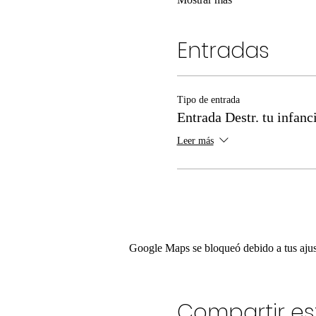
Entradas
Tipo de entrada
Entrada Destr. tu infanc
Leer más
Google Maps se bloqueó debido a tus ajust
Compartir es