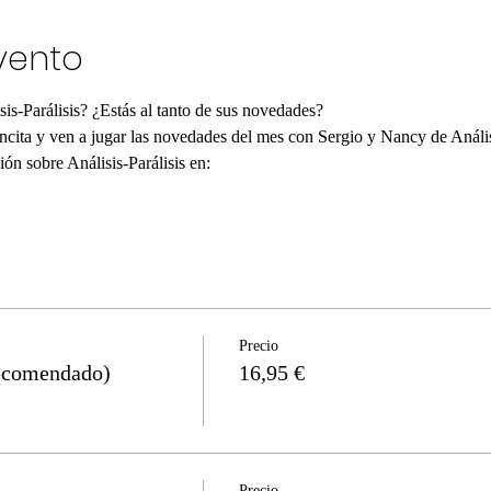
vento
sis-Parálisis? ¿Estás al tanto de sus novedades?
ncita y ven a jugar las novedades del mes con Sergio y Nancy de Análisi
ón sobre Análisis-Parálisis en:
Precio
ecomendado)
16,95 €
Precio