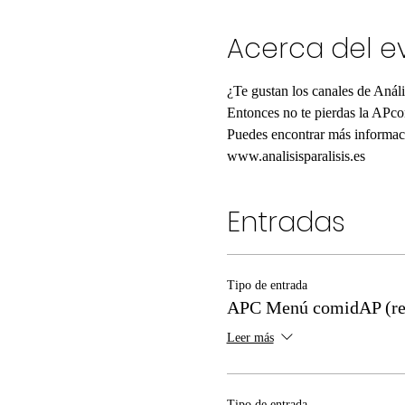
Acerca del e
¿Te gustan los canales de Análi
Entonces no te pierdas la APco
Puedes encontrar más informaci
www.analisisparalisis.es
Entradas
Tipo de entrada
APC Menú comidAP (r
Leer más
Tipo de entrada