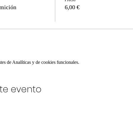
umición
6,00 €
es de Analíticas y de cookies funcionales.
te evento