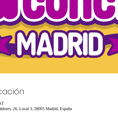
icación
EST
tidores, 26, Local 3, 28005 Madrid, España