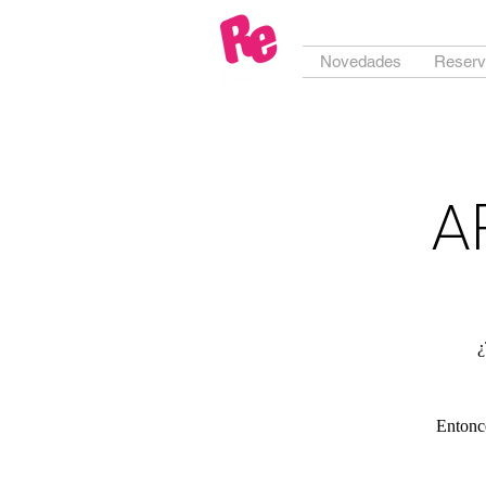
Novedades
Reserv
A
¿
Entonce