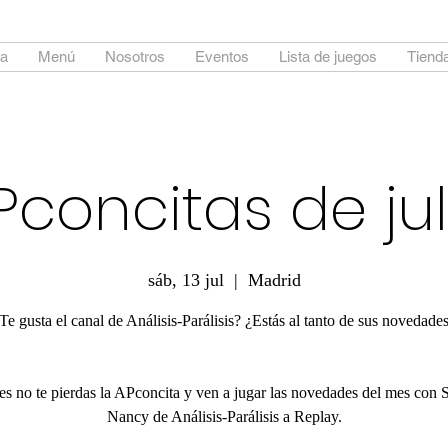
a
Menú
Nosotros
Eventos
Lista de juegos
Tienda
Pconcitas de jul
sáb, 13 jul
  |  
Madrid
Te gusta el canal de Análisis-Parálisis? ¿Estás al tanto de sus novedade
s no te pierdas la APconcita y ven a jugar las novedades del mes con 
Nancy de Análisis-Parálisis a Replay.