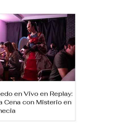
edo en Vivo en Replay:
 Cena con Misterio en
necia