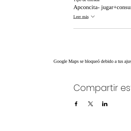
Apconcita- jugar+cons
Leer más
Google Maps se bloqueó debido a tus ajust
Compartir es