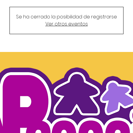
Se ha cerrado la posibilidad de registrarse
Ver otros eventos