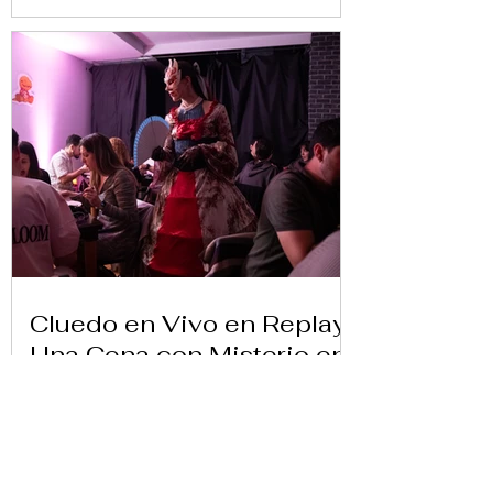
Cluedo en Vivo en Replay:
Una Cena con Misterio en
Venecia
Ver carta aquí