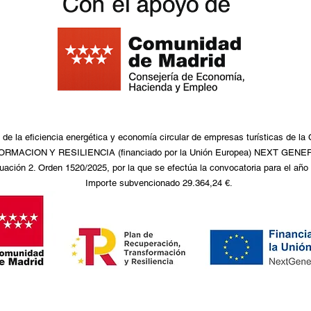
de la eficiencia energética y economía circular de empresas turísticas de l
CION Y RESILIENCIA (financiado por la Unión Europea) NEXT GENERAT
uación 2. Orden 1520/2025, por la que se efectúa la convocatoria para el año
Importe subvencionado 29.364,24 €.