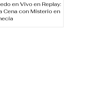
edo en Vivo en Replay:
 Cena con Misterio en
necia