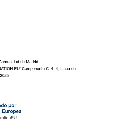
a Comunidad de Madrid
ION EU” Componente C14.I4, Línea de
 2025