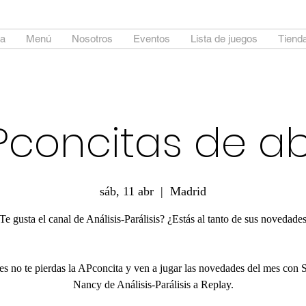
a
Menú
Nosotros
Eventos
Lista de juegos
Tienda
Pconcitas de abr
sáb, 11 abr
  |  
Madrid
Te gusta el canal de Análisis-Parálisis? ¿Estás al tanto de sus novedade
s no te pierdas la APconcita y ven a jugar las novedades del mes con 
Nancy de Análisis-Parálisis a Replay.