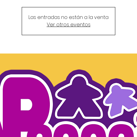
Las entradas no están a la venta
Ver otros eventos