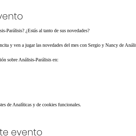
vento
sis-Parálisis? ¿Estás al tanto de sus novedades?
ncita y ven a jugar las novedades del mes con Sergio y Nancy de Análisi
ón sobre Análisis-Parálisis en:
es de Analíticas y de cookies funcionales.
te evento