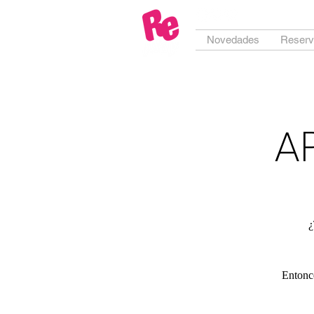
Novedades
Reserv
A
¿
Entonce