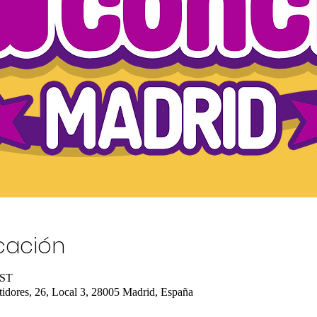
icación
EST
tidores, 26, Local 3, 28005 Madrid, España