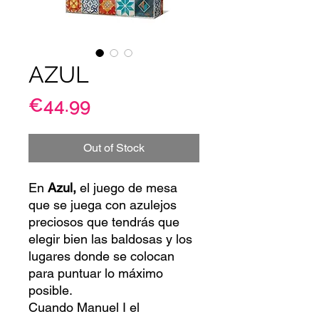
AZUL
Price
€44.99
Out of Stock
En
Azul,
el juego de mesa
que se juega con azulejos
preciosos que tendrás que
elegir bien las baldosas y los
lugares donde se colocan
para puntuar lo máximo
posible.
Cuando Manuel I el