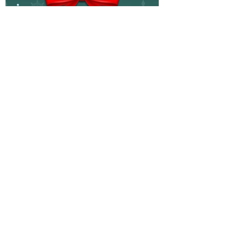
Celebrate Christmas in
Replay