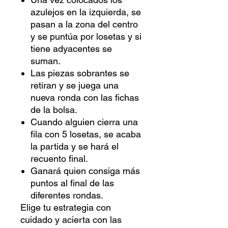
azulejos en la izquierda, se
pasan a la zona del centro
y se puntúa por losetas y si
tiene adyacentes se
suman.
Las piezas sobrantes se
retiran y se juega una
nueva ronda con las fichas
de la bolsa.
Cuando alguien cierra una
fila con 5 losetas, se acaba
la partida y se hará el
recuento final.
Ganará quien consiga más
puntos al final de las
diferentes rondas.
Elige tu estrategia con
cuidado y acierta con las