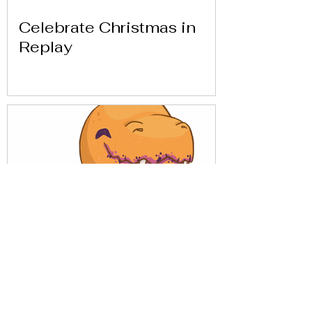
Celebrate Christmas in
Replay
Get to know Replay with
our friends from Análisis