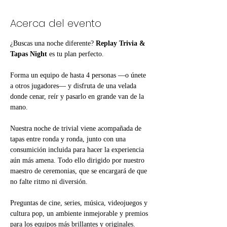
Acerca del evento
¿Buscas una noche diferente? 
Replay Trivia & 
Tapas Night
 es tu plan perfecto.
Forma un equipo de hasta 4 personas —o únete 
a otros jugadores— y disfruta de una velada 
donde cenar, reír y pasarlo en grande van de la 
mano.
Nuestra noche de trivial viene acompañada de 
tapas entre ronda y ronda, junto con una 
consumición incluida para hacer la experiencia 
aún más amena. Todo ello dirigido por nuestro 
maestro de ceremonias, que se encargará de que 
no falte ritmo ni diversión.
Preguntas de cine, series, música, videojuegos y 
cultura pop, un ambiente inmejorable y premios 
para los equipos más brillantes y originales.