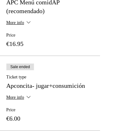
APC Menú comidAP
(recomendado)
More info
Price
€16.95
Sale ended
Ticket type
Apconcita- jugar+consumición
More info
Price
€6.00