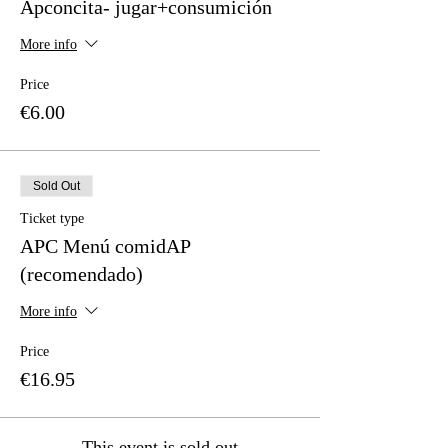
Apconcita- jugar+consumición
More info
Price
€6.00
Sold Out
Ticket type
APC Menú comidAP
(recomendado)
More info
Price
€16.95
This event is sold out