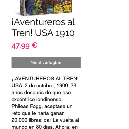
¡Aventureros al
Tren! USA 1910
Preis
47,99 €
Nicht verfügbar
¡¡AVENTUREROS AL TREN!
USA. 2 de octubre, 1900. 28
años después de que ese
excéntrico londinense,
Phileas Fogg, aceptase un
reto que le haría ganar
20.000 libras: dar La vuelta al
mundo en 80 días. Ahora, en