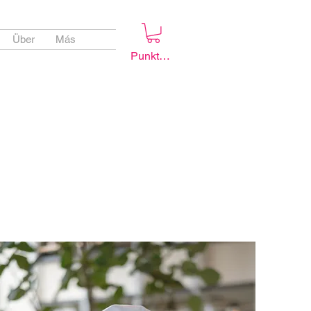
Über
Más
Punkte ansehen