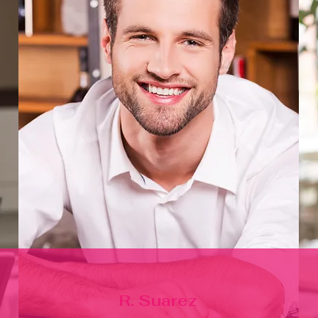
R. Suarez