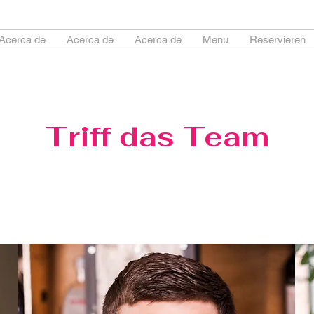
Acerca de
Acerca de
Acerca de
Menu
Reservieren
Triff das Team