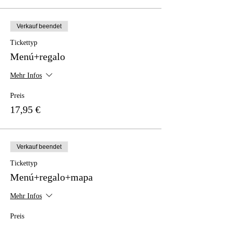
Verkauf beendet
Tickettyp
Menú+regalo
Mehr Infos
Preis
17,95 €
Verkauf beendet
Tickettyp
Menú+regalo+mapa
Mehr Infos
Preis