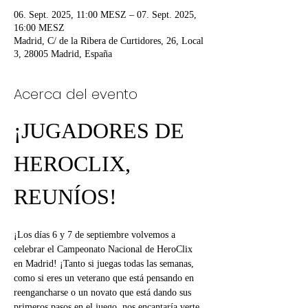
06. Sept. 2025, 11:00 MESZ – 07. Sept. 2025,
16:00 MESZ
Madrid, C/ de la Ribera de Curtidores, 26, Local
3, 28005 Madrid, España
Acerca del evento
¡JUGADORES DE 
HEROCLIX, 
REUNÍOS!
¡Los días 6 y 7 de septiembre volvemos a 
celebrar el Campeonato Nacional de HeroClix 
en Madrid! ¡Tanto si juegas todas las semanas, 
como si eres un veterano que está pensando en 
reengancharse o un novato que está dando sus 
primeros pasos en el juego, nos encantaría verte 