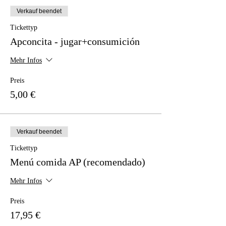
Verkauf beendet
Tickettyp
Apconcita - jugar+consumición
Mehr Infos
Preis
5,00 €
Verkauf beendet
Tickettyp
Menú comida AP (recomendado)
Mehr Infos
Preis
17,95 €