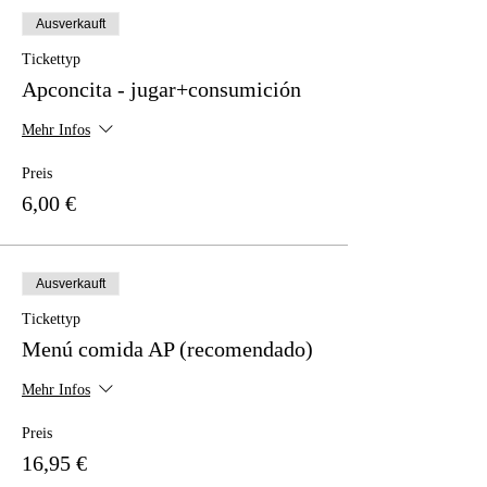
Ausverkauft
Tickettyp
Apconcita - jugar+consumición
Mehr Infos
Preis
6,00 €
Ausverkauft
Tickettyp
Menú comida AP (recomendado)
Mehr Infos
Preis
16,95 €