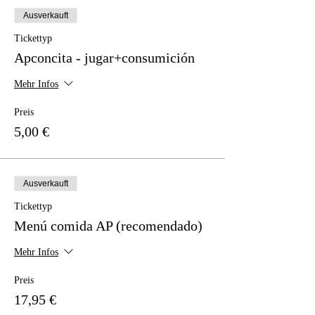
Ausverkauft
Tickettyp
Apconcita - jugar+consumición
Mehr Infos
Preis
5,00 €
Ausverkauft
Tickettyp
Menú comida AP (recomendado)
Mehr Infos
Preis
17,95 €