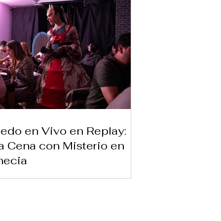
edo en Vivo en Replay:
 Cena con Misterio en
necia