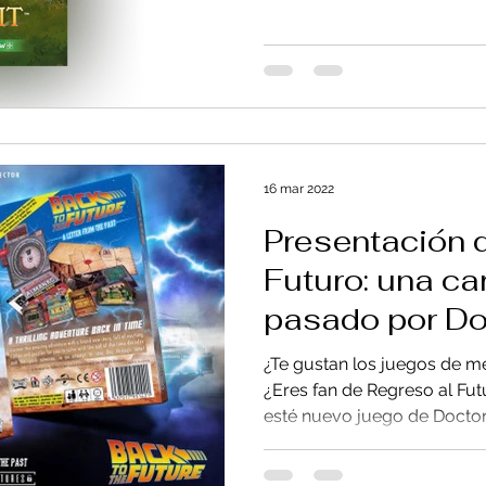
16 mar 2022
Presentación 
Futuro: una ca
pasado por Do
¿Te gustan los juegos de m
¿Eres fan de Regreso al Futuro? Descubre e
esté nuevo juego de Doctor.